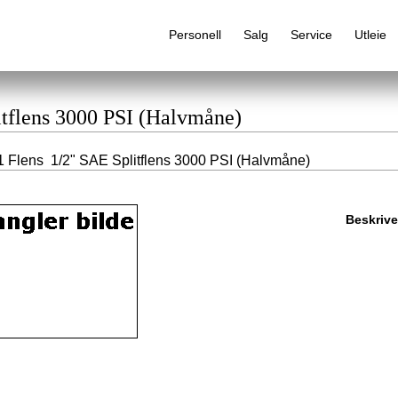
Personell
Salg
Service
Utleie
itflens 3000 PSI (Halvmåne)
 Flens 1/2" SAE Splitflens 3000 PSI (Halvmåne)
Alfabetisk produktregister
Beskrive