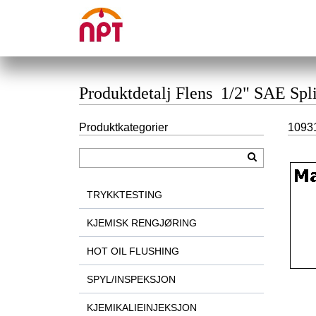
Produktdetalj Flens 1/2" SAE Spl
Produktkategorier
10931
TRYKKTESTING
KJEMISK RENGJØRING
HOT OIL FLUSHING
SPYL/INSPEKSJON
KJEMIKALIEINJEKSJON