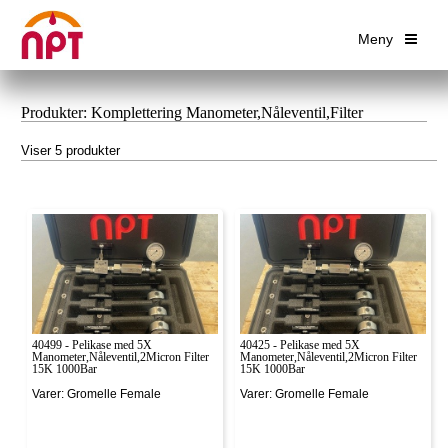
Meny
Produkter: Komplettering Manometer,Nåleventil,Filter
Viser 5 produkter
40499 - Pelikase med 5X
40425 - Pelikase med 5X
Manometer,Nåleventil,2Micron Filter
Manometer,Nåleventil,2Micron Filter
15K 1000Bar
15K 1000Bar
Varer: Gromelle Female
Varer: Gromelle Female