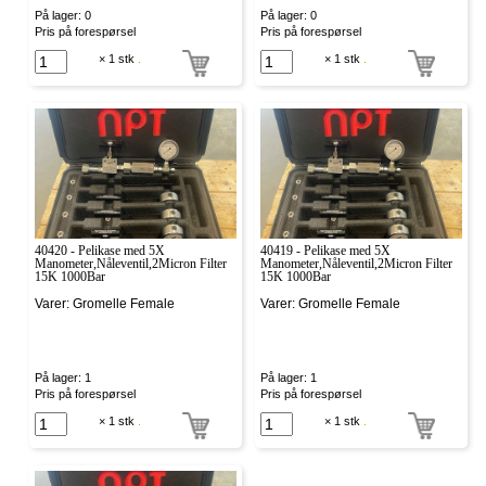
På lager: 0
På lager: 0
Pris på forespørsel
Pris på forespørsel
× 1 stk
.
× 1 stk
.
40420 - Pelikase med 5X
40419 - Pelikase med 5X
Manometer,Nåleventil,2Micron Filter
Manometer,Nåleventil,2Micron Filter
15K 1000Bar
15K 1000Bar
Varer: Gromelle Female
Varer: Gromelle Female
På lager: 1
På lager: 1
Pris på forespørsel
Pris på forespørsel
× 1 stk
.
× 1 stk
.