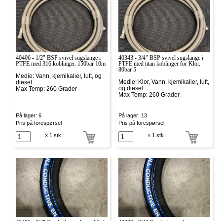
40406 - 1/2" BSP svivel sugslange i
40343 - 3/4" BSP svivel sugslange i
PTFE med 316 koblinger. 150bar 10m
PTFE med titan koblinger for Klor.
80bar 5
Medie: Vann, kjemikalier, luft, og
Medie: Klor, Vann, kjemikalier, luft,
diesel
og diesel
Max Temp: 260 Grader
Max Temp: 260 Grader
På lager: 6
På lager: 13
Pris på forespørsel
Pris på forespørsel
× 1 stk
.
× 1 stk
.