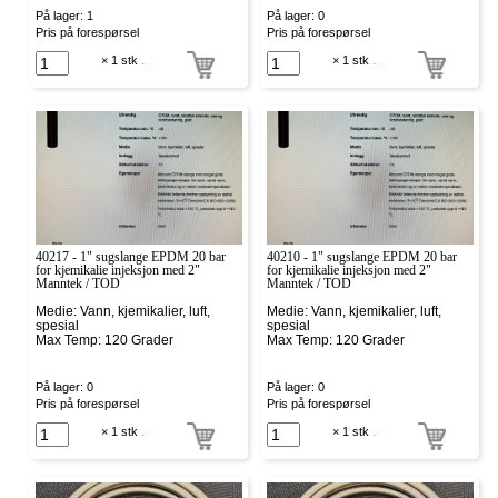
På lager: 1
På lager: 0
Pris på forespørsel
Pris på forespørsel
× 1 stk
.
× 1 stk
.
40217 - 1" sugslange EPDM 20 bar
40210 - 1" sugslange EPDM 20 bar
for kjemikalie injeksjon med 2"
for kjemikalie injeksjon med 2"
Manntek / TOD
Manntek / TOD
Medie: Vann, kjemikalier, luft,
Medie: Vann, kjemikalier, luft,
spesial
spesial
Max Temp: 120 Grader
Max Temp: 120 Grader
På lager: 0
På lager: 0
Pris på forespørsel
Pris på forespørsel
× 1 stk
.
× 1 stk
.