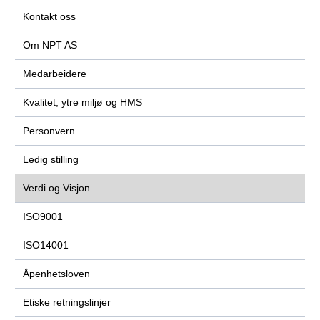
Kontakt oss
Om NPT AS
Medarbeidere
Kvalitet, ytre miljø og HMS
Personvern
Ledig stilling
Verdi og Visjon
ISO9001
ISO14001
Åpenhetsloven
Etiske retningslinjer