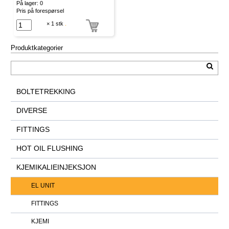
På lager: 0
Pris på forespørsel
× 1 stk
.
Produktkategorier
BOLTETREKKING
DIVERSE
FITTINGS
HOT OIL FLUSHING
KJEMIKALIEINJEKSJON
EL UNIT
FITTINGS
KJEMI