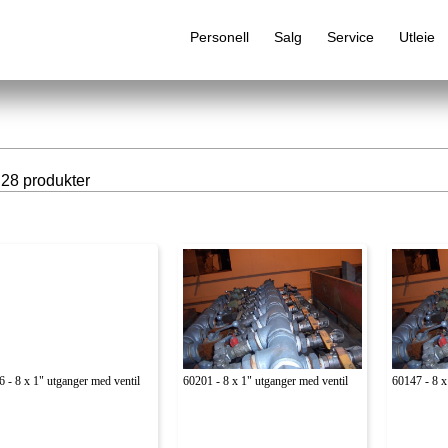
Personell
Salg
Service
Utleie
 28 produkter
Alfabetisk produktregister
 - 8 x 1" utganger med ventil
60201 - 8 x 1" utganger med ventil
60147 - 8 x