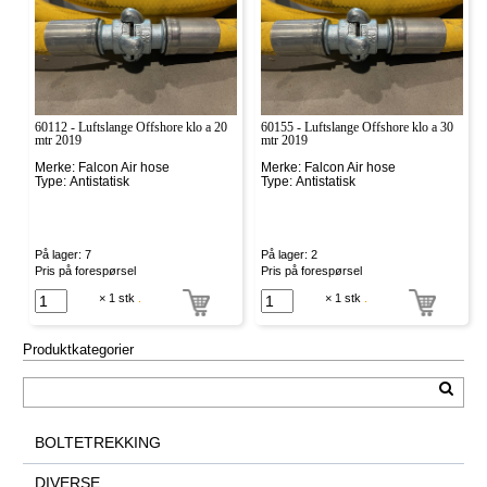
60112 - Luftslange Offshore klo a 20
60155 - Luftslange Offshore klo a 30
mtr 2019
mtr 2019
Merke: Falcon Air hose
Merke: Falcon Air hose
Type: Antistatisk
Type: Antistatisk
På lager: 7
På lager: 2
Pris på forespørsel
Pris på forespørsel
× 1 stk
.
× 1 stk
.
Produktkategorier
BOLTETREKKING
DIVERSE