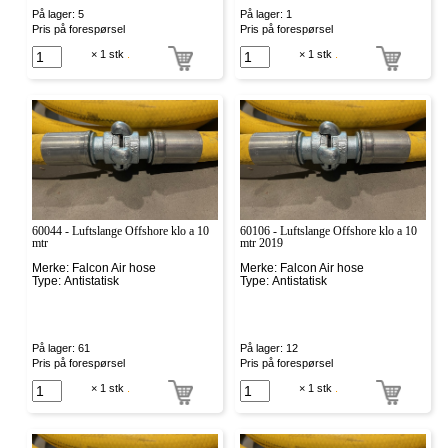
På lager: 5
På lager: 1
Pris på forespørsel
Pris på forespørsel
× 1 stk
.
× 1 stk
.
60044 - Luftslange Offshore klo a 10
60106 - Luftslange Offshore klo a 10
mtr
mtr 2019
Merke: Falcon Air hose
Merke: Falcon Air hose
Type: Antistatisk
Type: Antistatisk
På lager: 61
På lager: 12
Pris på forespørsel
Pris på forespørsel
× 1 stk
.
× 1 stk
.