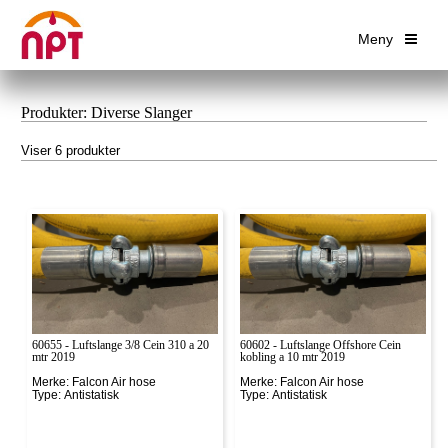
Meny
Produkter: Diverse Slanger
Viser 6 produkter
60655 - Luftslange 3/8 Cein 310 a 20
60602 - Luftslange Offshore Cein
mtr 2019
kobling a 10 mtr 2019
Merke: Falcon Air hose
Merke: Falcon Air hose
Type: Antistatisk
Type: Antistatisk