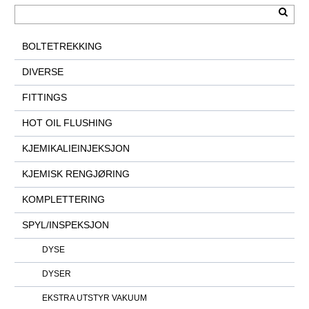
BOLTETREKKING
DIVERSE
FITTINGS
HOT OIL FLUSHING
KJEMIKALIEINJEKSJON
KJEMISK RENGJØRING
KOMPLETTERING
SPYL/INSPEKSJON
DYSE
DYSER
EKSTRA UTSTYR VAKUUM