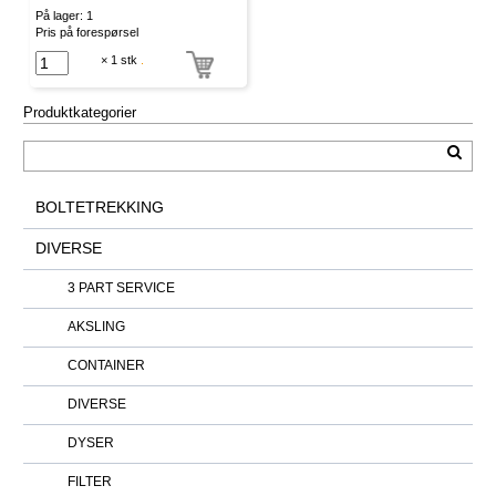
På lager: 1
Pris på forespørsel
× 1 stk
.
Produktkategorier
BOLTETREKKING
DIVERSE
3 PART SERVICE
AKSLING
CONTAINER
DIVERSE
DYSER
FILTER