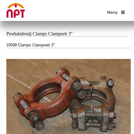
Meny
Produktdetalj Clamps Clampsett 3"
10599 Clamps Clampsett 3"