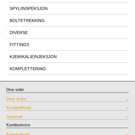
SPYL/INSPEKSJON
BOLTETREKKING
DIVERSE
FITTINGS
KJEMIKALIEINJEKSJON
KOMPLETTERING
Dine sider
Dine ordre
Kundetilfreds
Intranett
Kundeservice
Forespørsel