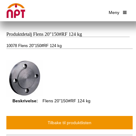
Meny
Produktdetalj Flens 20"150#RF 124 kg
10078 Flens 20"150#RF 124 kg
Beskrivelse:
Flens 20"150#RF 124 kg