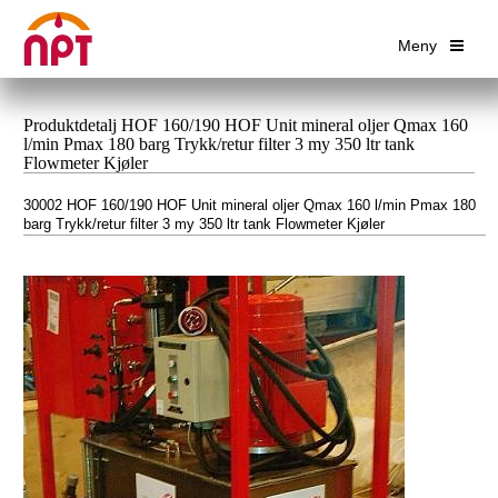
Meny
Produktdetalj HOF 160/190 HOF Unit mineral oljer Qmax 160
l/min Pmax 180 barg Trykk/retur filter 3 my 350 ltr tank
Flowmeter Kjøler
30002 HOF 160/190 HOF Unit mineral oljer Qmax 160 l/min Pmax 180
barg Trykk/retur filter 3 my 350 ltr tank Flowmeter Kjøler