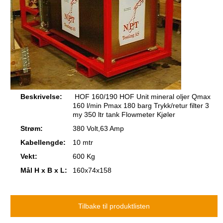
Beskrivelse:
HOF 160/190 HOF Unit mineral oljer Qmax
160 l/min Pmax 180 barg Trykk/retur filter 3
my 350 ltr tank Flowmeter Kjøler
Strøm:
380 Volt,63 Amp
Kabellengde:
10 mtr
Vekt:
600 Kg
Mål H x B x L:
160x74x158