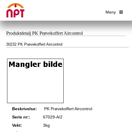
Meny
Produktdetalj PK Prøvekoffert Aircontrol
30232 PK Prøvekoffert Aircontrol
Beskrivelse:
PK Prøvekoffert Aircontrol
Serie nr::
67029-A/2
Vekt:
3kg