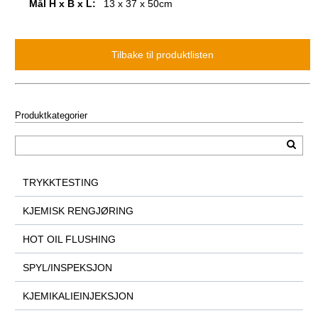
Mål H x B x L:
13 x 37 x 50cm
Produktkategorier
TRYKKTESTING
KJEMISK RENGJØRING
HOT OIL FLUSHING
SPYL/INSPEKSJON
KJEMIKALIEINJEKSJON