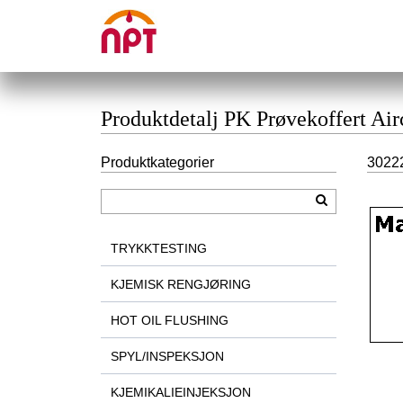
Produktdetalj PK Prøvekoffert Air
Produktkategorier
30222
TRYKKTESTING
KJEMISK RENGJØRING
HOT OIL FLUSHING
SPYL/INSPEKSJON
KJEMIKALIEINJEKSJON