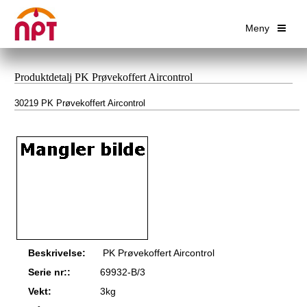
Meny
Produktdetalj PK Prøvekoffert Aircontrol
30219 PK Prøvekoffert Aircontrol
Beskrivelse:
PK Prøvekoffert Aircontrol
Serie nr::
69932-B/3
Vekt:
3kg