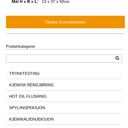
Mål H x B x L:
13 x 37 x 50cm
Produktkategorier
TRYKKTESTING
KJEMISK RENGJØRING
HOT OIL FLUSHING
SPYL/INSPEKSJON
KJEMIKALIEINJEKSJON