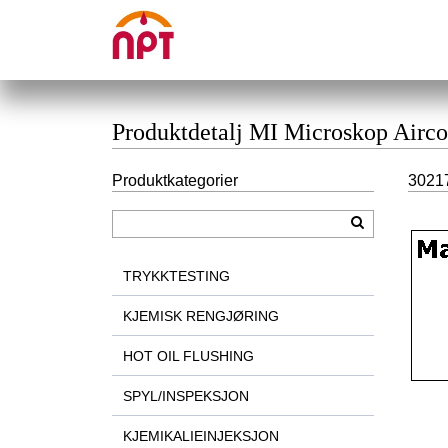
Produktdetalj MI Microskop Airco
Produktkategorier
30217
TRYKKTESTING
KJEMISK RENGJØRING
HOT OIL FLUSHING
SPYL/INSPEKSJON
KJEMIKALIEINJEKSJON