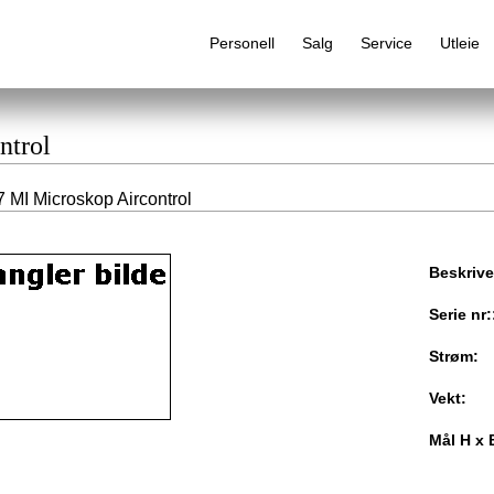
Personell
Salg
Service
Utleie
ntrol
 MI Microskop Aircontrol
Alfabetisk produktregister
Beskrive
Serie nr:
Strøm:
Vekt:
Mål H x 