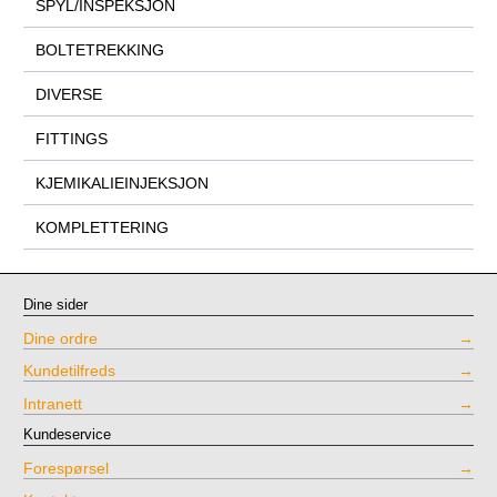
SPYL/INSPEKSJON
BOLTETREKKING
DIVERSE
FITTINGS
KJEMIKALIEINJEKSJON
KOMPLETTERING
Dine sider
Dine ordre
Kundetilfreds
Intranett
Kundeservice
Forespørsel