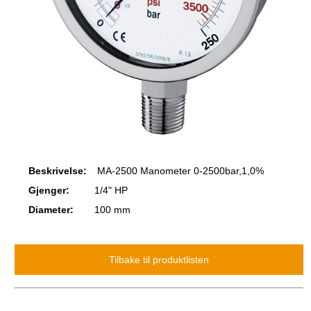
Beskrivelse:
MA-2500 Manometer 0-2500bar,1,0%
Gjenger:
1/4" HP
Diameter:
100 mm