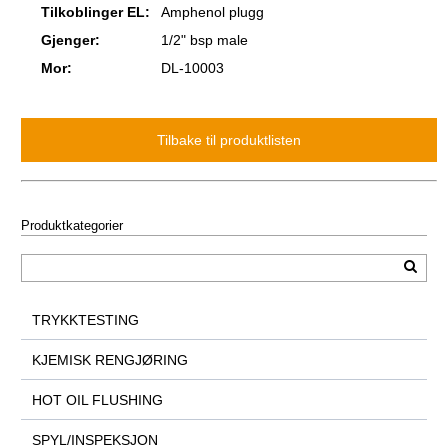
Tilkoblinger EL:
Amphenol plugg
Gjenger:
1/2" bsp male
Mor:
DL-10003
Produktkategorier
TRYKKTESTING
KJEMISK RENGJØRING
HOT OIL FLUSHING
SPYL/INSPEKSJON