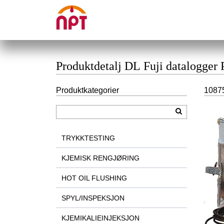
Produktdetalj DL Fuji datalogger
Produktkategorier
10875
TRYKKTESTING
KJEMISK RENGJØRING
HOT OIL FLUSHING
SPYL/INSPEKSJON
KJEMIKALIEINJEKSJON