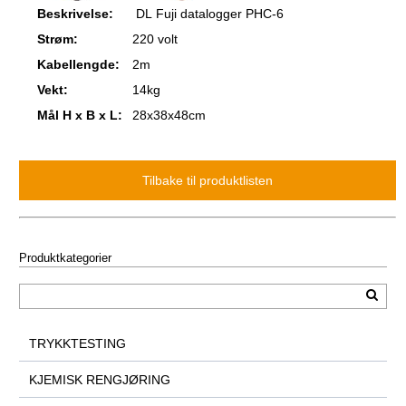
Beskrivelse:
DL Fuji datalogger PHC-6
Strøm:
220 volt
Kabellengde:
2m
Vekt:
14kg
Mål H x B x L:
28x38x48cm
Produktkategorier
TRYKKTESTING
KJEMISK RENGJØRING