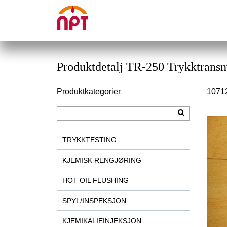
Produktdetalj TR-250 Trykktransm
Produktkategorier
10712
TRYKKTESTING
KJEMISK RENGJØRING
HOT OIL FLUSHING
SPYL/INSPEKSJON
KJEMIKALIEINJEKSJON