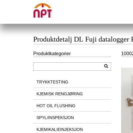
Produktdetalj DL Fuji datalogger
Produktkategorier
10002
TRYKKTESTING
KJEMISK RENGJØRING
HOT OIL FLUSHING
SPYL/INSPEKSJON
KJEMIKALIEINJEKSJON