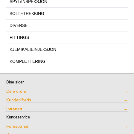
SPYL/INSPEKSJON
BOLTETREKKING
DIVERSE
FITTINGS
KJEMIKALIEINJEKSJON
KOMPLETTERING
Dine sider
Dine ordre
Kundetilfreds
Intranett
Kundeservice
Forespørsel