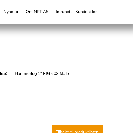
Nyheter
Om NPT AS
Intranett - Kundesider
lse:
Hammerlug 1" FIG 602 Male