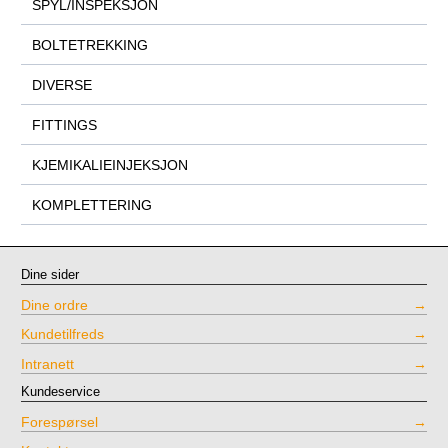
SPYL/INSPEKSJON
BOLTETREKKING
DIVERSE
FITTINGS
KJEMIKALIEINJEKSJON
KOMPLETTERING
Dine sider
Dine ordre
Kundetilfreds
Intranett
Kundeservice
Forespørsel