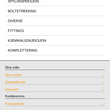
SPYL/INSPEKSJON
BOLTETREKKING
DIVERSE
FITTINGS
KJEMIKALIEINJEKSJON
KOMPLETTERING
Dine sider
Dine ordre
Kundetilfreds
Intranett
Kundeservice
Forespørsel