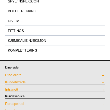
SPYL/INSPEKSJON
BOLTETREKKING
DIVERSE
FITTINGS
KJEMIKALIEINJEKSJON
KOMPLETTERING
Dine sider
Dine ordre
Kundetilfreds
Intranett
Kundeservice
Forespørsel