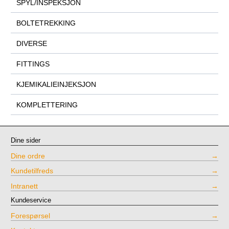
SPYL/INSPEKSJON
BOLTETREKKING
DIVERSE
FITTINGS
KJEMIKALIEINJEKSJON
KOMPLETTERING
Dine sider
Dine ordre
Kundetilfreds
Intranett
Kundeservice
Forespørsel