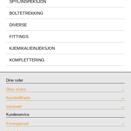
SPYL/INSPEKSJON
BOLTETREKKING
DIVERSE
FITTINGS
KJEMIKALIEINJEKSJON
KOMPLETTERING
Dine sider
Dine ordre
Kundetilfreds
Intranett
Kundeservice
Forespørsel