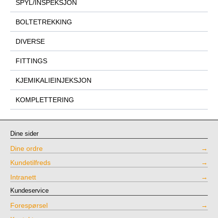
SPYL/INSPEKSJON
BOLTETREKKING
DIVERSE
FITTINGS
KJEMIKALIEINJEKSJON
KOMPLETTERING
Dine sider
Dine ordre
Kundetilfreds
Intranett
Kundeservice
Forespørsel