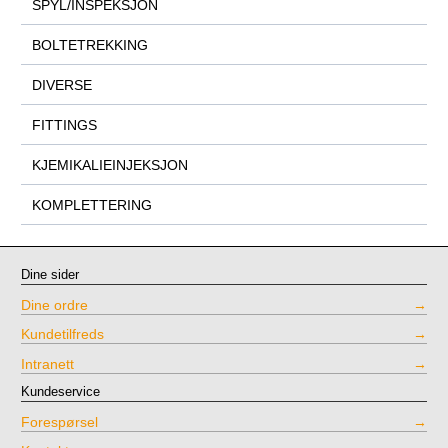
SPYL/INSPEKSJON
BOLTETREKKING
DIVERSE
FITTINGS
KJEMIKALIEINJEKSJON
KOMPLETTERING
Dine sider
Dine ordre
Kundetilfreds
Intranett
Kundeservice
Forespørsel