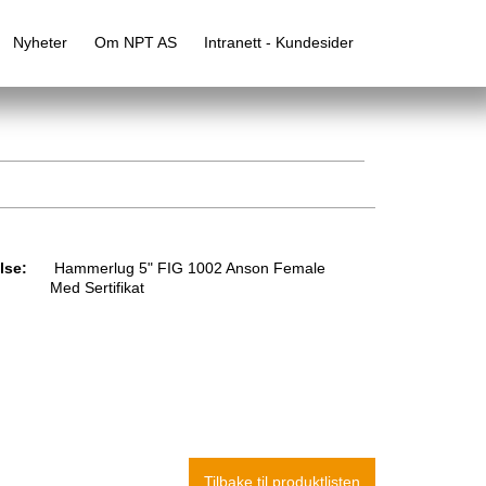
Nyheter
Om NPT AS
Intranett - Kundesider
lse:
Hammerlug 5" FIG 1002 Anson Female
Med Sertifikat