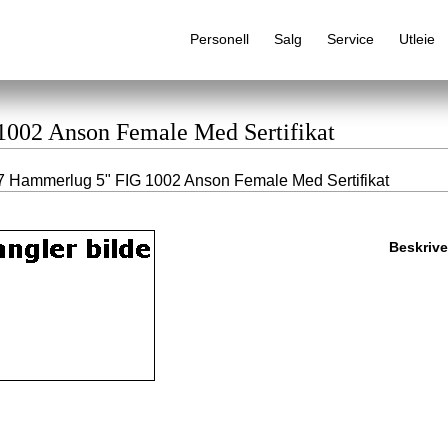
Personell
Salg
Service
Utleie
1002 Anson Female Med Sertifikat
 Hammerlug 5" FIG 1002 Anson Female Med Sertifikat
Alfabetisk produktregister
Beskrive