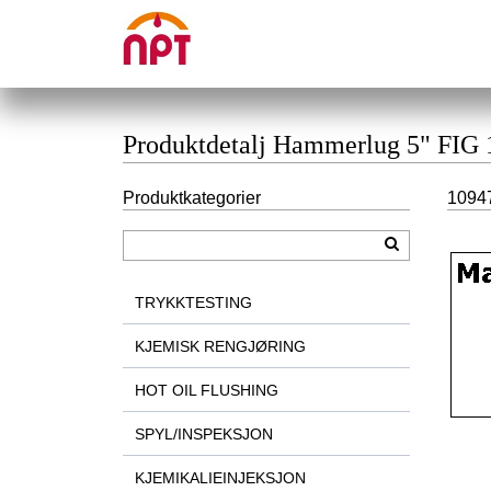
Produktdetalj Hammerlug 5" FIG 
Produktkategorier
10947
TRYKKTESTING
KJEMISK RENGJØRING
HOT OIL FLUSHING
SPYL/INSPEKSJON
KJEMIKALIEINJEKSJON