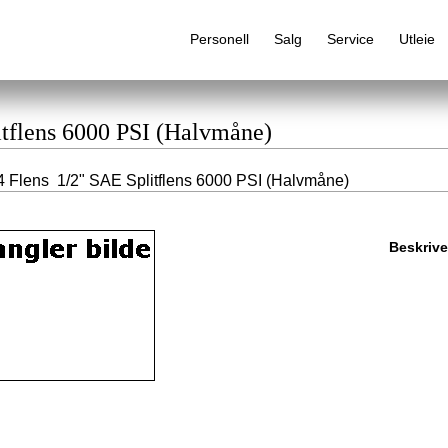
Personell
Salg
Service
Utleie
itflens 6000 PSI (Halvmåne)
 Flens 1/2" SAE Splitflens 6000 PSI (Halvmåne)
Alfabetisk produktregister
Beskrive