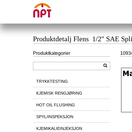
Produktdetalj Flens 1/2" SAE Spl
Produktkategorier
10934
TRYKKTESTING
KJEMISK RENGJØRING
HOT OIL FLUSHING
SPYL/INSPEKSJON
KJEMIKALIEINJEKSJON