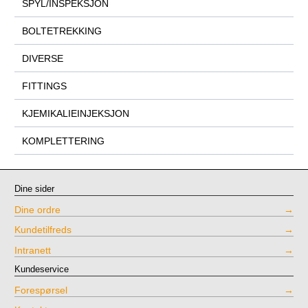
SPYL/INSPEKSJON
BOLTETREKKING
DIVERSE
FITTINGS
KJEMIKALIEINJEKSJON
KOMPLETTERING
Dine sider
Dine ordre
Kundetilfreds
Intranett
Kundeservice
Forespørsel