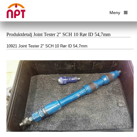
Meny
Produktdetalj Joint Tester 2" SCH 10 Rør ID 54,7mm
10921 Joint Tester 2" SCH 10 Rør ID 54,7mm