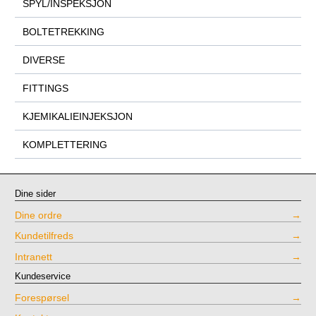
SPYL/INSPEKSJON
BOLTETREKKING
DIVERSE
FITTINGS
KJEMIKALIEINJEKSJON
KOMPLETTERING
Dine sider
Dine ordre
Kundetilfreds
Intranett
Kundeservice
Forespørsel