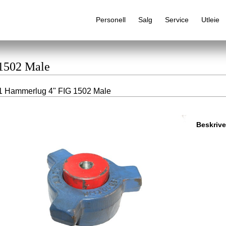
Personell
Salg
Service
Utleie
 1502 Male
1 Hammerlug 4" FIG 1502 Male
Alfabetisk produktregister
Beskrive