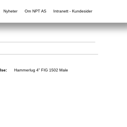
Nyheter
Om NPT AS
Intranett - Kundesider
lse:
Hammerlug 4" FIG 1502 Male