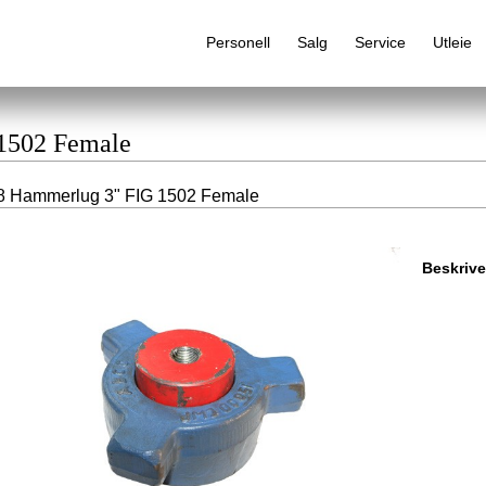
Personell
Salg
Service
Utleie
 1502 Female
8 Hammerlug 3" FIG 1502 Female
Alfabetisk produktregister
Beskrive