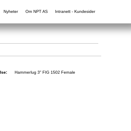
Nyheter
Om NPT AS
Intranett - Kundesider
lse:
Hammerlug 3" FIG 1502 Female