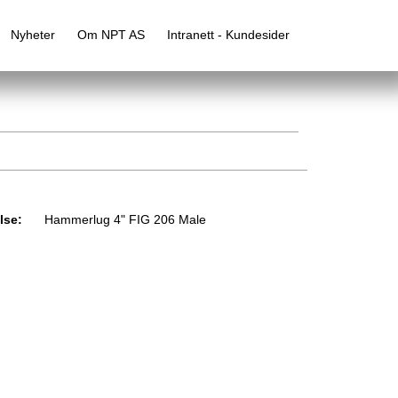
Nyheter
Om NPT AS
Intranett - Kundesider
lse:
Hammerlug 4" FIG 206 Male