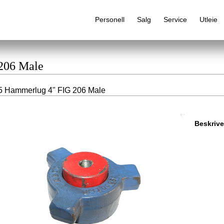
Personell
Salg
Service
Utleie
 206 Male
5 Hammerlug 4" FIG 206 Male
Alfabetisk produktregister
Beskrive