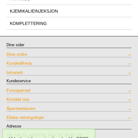
KJEMIKALIEINJEKSJON
KOMPLETTERING
Dine sider
Dine ordre
Kundetilfreds
Intranett
Kundeservice
Forespørsel
Kontakt oss
Åpenhetsloven
Etiske retningslinjer
Adresse
Tlf: +47 51 94 57 00, Fax. 51 94 57 28