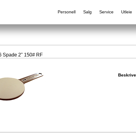
Personell
Salg
Service
Utleie
6 Spade 2" 150# RF
Alfabetisk produktregister
Beskrive