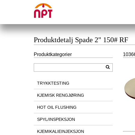
Produktdetalj Spade 2" 150# RF
Produktkategorier
1036
TRYKKTESTING
KJEMISK RENGJØRING
HOT OIL FLUSHING
SPYL/INSPEKSJON
KJEMIKALIEINJEKSJON