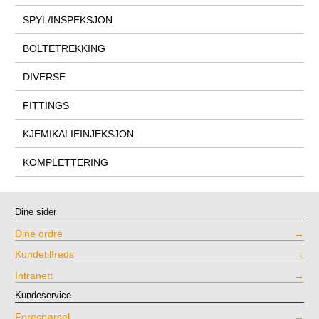
SPYL/INSPEKSJON
BOLTETREKKING
DIVERSE
FITTINGS
KJEMIKALIEINJEKSJON
KOMPLETTERING
Dine sider
Dine ordre
Kundetilfreds
Intranett
Kundeservice
Forespørsel