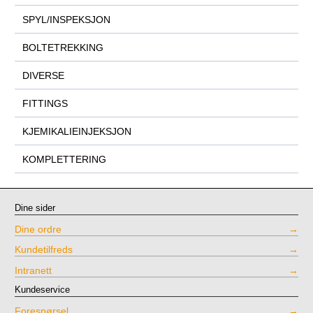
SPYL/INSPEKSJON
BOLTETREKKING
DIVERSE
FITTINGS
KJEMIKALIEINJEKSJON
KOMPLETTERING
Dine sider
Dine ordre
Kundetilfreds
Intranett
Kundeservice
Forespørsel