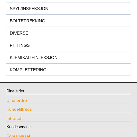
SPYL/INSPEKSJON
BOLTETREKKING
DIVERSE
FITTINGS
KJEMIKALIEINJEKSJON
KOMPLETTERING
Dine sider
Dine ordre
Kundetilfreds
Intranett
Kundeservice
Forespørsel