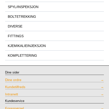
SPYL/INSPEKSJON
BOLTETREKKING
DIVERSE
FITTINGS
KJEMIKALIEINJEKSJON
KOMPLETTERING
Dine sider
Dine ordre
Kundetilfreds
Intranett
Kundeservice
Forespørsel