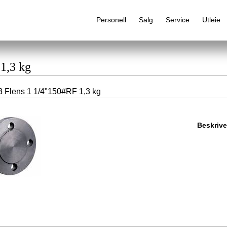
Personell
Salg
Service
Utleie
1,3 kg
 Flens 1 1/4"150#RF 1,3 kg
Alfabetisk produktregister
Beskrive