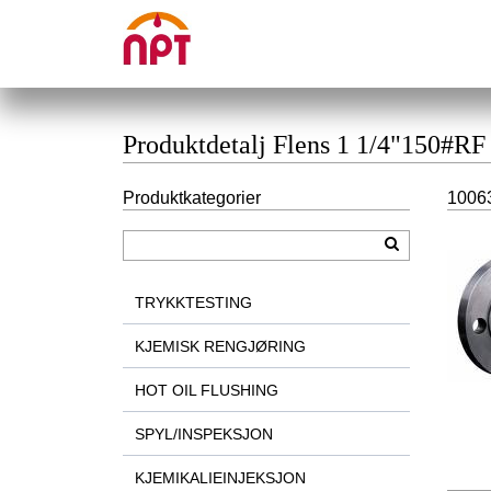
Produktdetalj Flens 1 1/4"150#RF 
Produktkategorier
10063
TRYKKTESTING
KJEMISK RENGJØRING
HOT OIL FLUSHING
SPYL/INSPEKSJON
KJEMIKALIEINJEKSJON