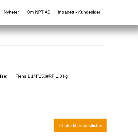
Nyheter
Om NPT AS
Intranett - Kundesider
lse:
Flens 1 1/4"150#RF 1,3 kg