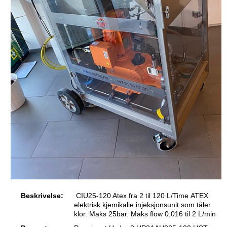
Beskrivelse:
CIU25-120 Atex fra 2 til 120 L/Time ATEX
elektrisk kjemikalie injeksjonsunit som tåler
klor. Maks 25bar. Maks flow 0,016 til 2 L/min