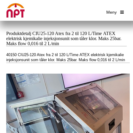
Meny
Produktdetalj CIU25-120 Atex fra 2 til 120 L/Time ATEX
elektrisk kjemikalie injeksjonsunit som tåler klor. Maks 25bar.
Maks flow 0,016 til 2 L/min
40150 CIU25-120 Atex fra 2 til 120 L/Time ATEX elektrisk kjemikalie
injeksjonsunit som tåler klor. Maks 25bar. Maks flow 0,016 til 2 L/min