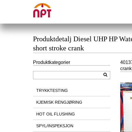
Produktdetalj Diesel UHP HP Wate
short stroke crank
Produktkategorier
40137
crank
TRYKKTESTING
KJEMISK RENGJØRING
HOT OIL FLUSHING
SPYL/INSPEKSJON