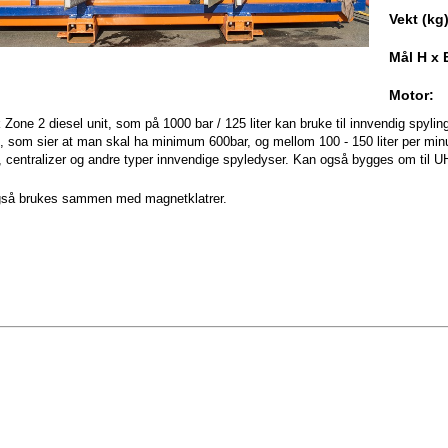
Vekt (kg)
Mål H x 
Motor:
 Zone 2 diesel unit, som på 1000 bar / 125 liter kan bruke til innvendig spyl
, som sier at man skal ha minimum 600bar, og mellom 100 - 150 liter per minu
, centralizer og andre typer innvendige spyledyser. Kan også bygges om til UH
så brukes sammen med magnetklatrer.