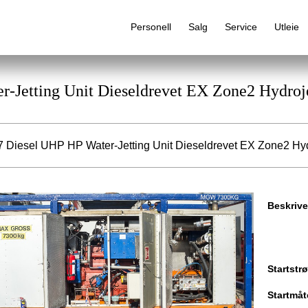
Personell
Salg
Service
Utleie
r-Jetting Unit Dieseldrevet EX Zone2 Hydroj
 Diesel UHP HP Water-Jetting Unit Dieseldrevet EX Zone2 Hydr
Alfabetisk produktregister
Beskrive
Startstr
Startmåt